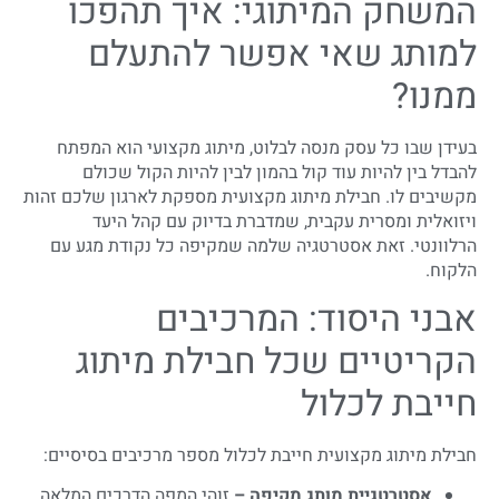
המשחק המיתוגי: איך תהפכו
למותג שאי אפשר להתעלם
ממנו?
בעידן שבו כל עסק מנסה לבלוט, מיתוג מקצועי הוא המפתח
להבדל בין להיות עוד קול בהמון לבין להיות הקול שכולם
מקשיבים לו. חבילת מיתוג מקצועית מספקת לארגון שלכם זהות
ויזואלית ומסרית עקבית, שמדברת בדיוק עם קהל היעד
הרלוונטי. זאת אסטרטגיה שלמה שמקיפה כל נקודת מגע עם
הלקוח.
אבני היסוד: המרכיבים
הקריטיים שכל חבילת מיתוג
חייבת לכלול
חבילת מיתוג מקצועית חייבת לכלול מספר מרכיבים בסיסיים:
אסטרטגיית מותג מקיפה –
זוהי המפה הדרכים המלאה