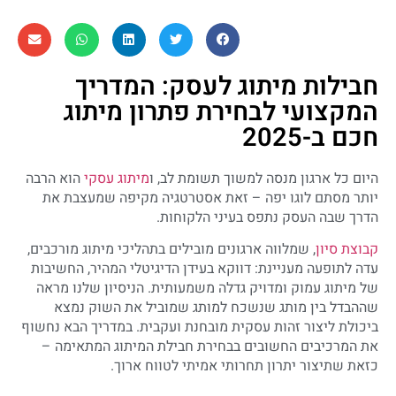
חבילות מיתוג לעסק: המדריך
המקצועי לבחירת פתרון מיתוג
חכם ב-2025
היום כל ארגון מנסה למשוך תשומת לב, ו
מיתוג עסקי
הוא הרבה
יותר מסתם לוגו יפה – זאת אסטרטגיה מקיפה שמעצבת את
הדרך שבה העסק נתפס בעיני הלקוחות.
קבוצת סיון
, שמלווה ארגונים מובילים בתהליכי מיתוג מורכבים,
עדה לתופעה מעניינת: דווקא בעידן הדיגיטלי המהיר, החשיבות
של מיתוג עמוק ומדויק גדלה משמעותית. הניסיון שלנו מראה
שההבדל בין מותג שנשכח למותג שמוביל את השוק נמצא
ביכולת ליצור זהות עסקית מובחנת ועקבית. במדריך הבא נחשוף
את המרכיבים החשובים בבחירת חבילת המיתוג המתאימה –
כזאת שתיצור יתרון תחרותי אמיתי לטווח ארוך.