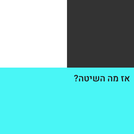
אז מה השיטה?