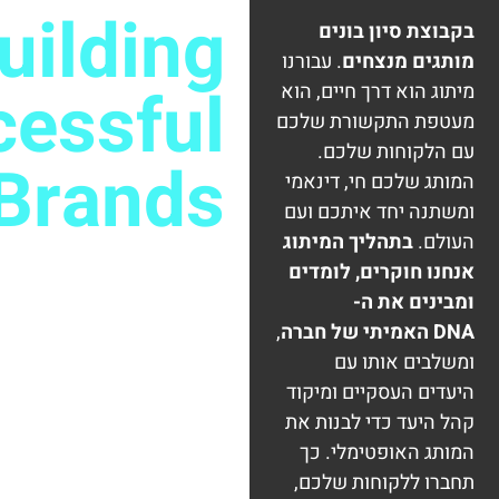
uilding
בקבוצת סיון בונים
מותגים מנצחים
. עבורנו
cessful
מיתוג הוא דרך חיים, הוא
מעטפת התקשורת שלכם
עם הלקוחות שלכם.
Brands
המותג שלכם חי, דינאמי
ומשתנה יחד איתכם ועם
העולם.
בתהליך המיתוג
אנחנו חוקרים, לומדים
ומבינים את ה-
DNA האמיתי של חברה
,
ומשלבים אותו עם
היעדים העסקיים ומיקוד
קהל היעד כדי לבנות את
המותג האופטימלי. כך
תחברו ללקוחות שלכם,