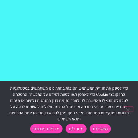
כדי לספק את חוויית המשתמש הטובות ביותר, אנו משתמשים בטכנולוגיות
כמו קובצי Cookie כדי לאחסן ו/או לגשת למידע על המכשיר. ההסכמה
לטכנולוגיות אלו מאפשרת לנו לעבד נתונים כגון התנהגות גלישה או מזהים
ייחודיים באתר זה. אי הסכמה או ביטול הסכמה עלולים להשפיע לרעה על
תכונות ופונקציות מסוימות. מידע נוסף ניתן לקרוא בעמוד מדיניות הפרטיות
ותנאי השימוש
מאשר/ת
מסרב/ת
מדיניות פרטיות