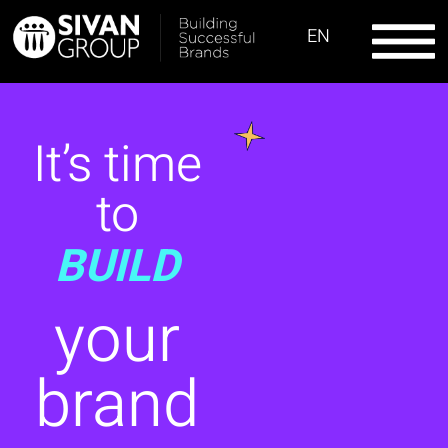
EN
It’s time
to
BUILD
your
brand