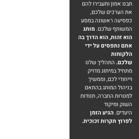
תבנו אמון ותעבירו להם
את הערכים שלכם,
כפסיעה ראשונה במסע
המשותף שלכם.
מותג
הוא זהות, הוא הדרך בה
אתם נתפסים על ידי
הלקוחות
שלכם.
התהליך שלנו
מתחיל במיתוג מדויק
וייחודי לכם, וממשיך
בניהול המותג בהתאם
למטרות החברה, תנודות
השוק ומיקוד
היעדים.
הגיע הזמן
לפרוץ תקרות זכוכית.