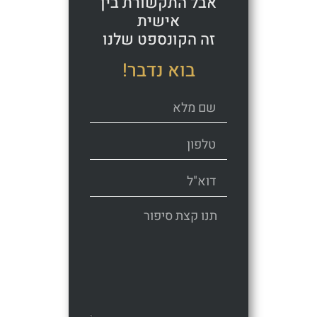
אבל התקשורת בין
אישית
זה הקונספט שלנו
בוא נדבר!