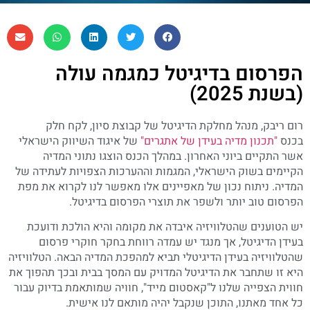
הפרסום בדיגיטל כמגמה עולה
(בשנת 2025)
רום ריבק, מנהל מחלקת הדיגיטל של קבוצת סיון, לקח חלק
בכנס
"תכנון מדיה בעידן של אתגרים"
של איגוד השיווק הישראלי
אשר התקיים ביוני האחרון. במהלך הכנס הוצגו נתוני המדיה
הקיימים בשוק הישראלי, המגמות וההערכות הצפויות לעתידה של
המדיה. ניתוח נכון של מאפיינים אלו מאפשר לנו לקרוא את מפת
הפרסום טוב יותר ולשפר את תוצרי הפרסום בדיגיטל.
יש הטוענים שהטלוויזיה איבדה את מקומה והיא הולכת ודועכת
בעידן הדיגיטל, אך מנגד יש עמדה רווחת בחקר חוקרי פרסום
שהטלוויזיה בעידן הדיגיטלי תביא למהפכת המדיה הבאה. הטלוויזיה
היא זו שתחבר את הדיגיטל המדויק עם המסך בבית ובכך תהפוך את
חווית הצפייה שלנו ל"קאסטום מייד", חוויה שמותאמת בדיוק עבור
כל אחד מאתנו, התוכן שנקבל יהיה מותאם לנו אישית.