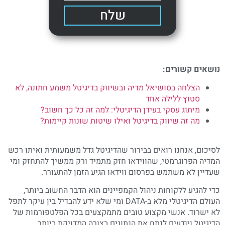
שלח
נושאים קשורים:
הצלחה בסושיאל מדיה ובשיווק בדיגיטל משמע חתונה, לא
סטוץ ללילה אחד
מיתוג עסקי בעידן הדיגיטלי: למה זה כל כך חשוב?
מה זה שיווק בדיגיטל ואילו שיטות שונות קיימות?
לסיכום, אנחנו רואים בבירור שהדיגיטל גדל משמעותית ואיתו רכש
המדיה הפרוגרמטי, שהווידאו חזק מתמיד ורק ממשיך להתחזק ומי
שעדיין לא משתמש בפרסום ווידאו הגיע הזמן להתעורר.
כדי להגיע ללקוחות ניהול הקמפיינים הוא הדבר החשוב ביותר,
העולם הדיגיטלי מלא ב-DATA ומי שלא ידע להבדיל בין עיקר לתפל
לא ישרוד. אנשי מקצוע טובים מתמקצעים בכל הפלטפורמות של
הדיגיטל ויודעים לנתח את הנתונים בצורה המדויקת ביותר