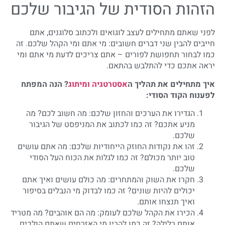
הזהות הסודית של הגיבור שלכם
לפני שאתם מתחילים לעצב לוגואים ולכתוב סלוגנים, אתם
חייבים להבין שני דברים חשובים: מי אתם ומי הקהל שלכם. זה
כמו לבחור תחפושת לפורים – אתם צריכים לדעת מי אתם ומי
יראה אתכם כדי להתלבש בהתאם.
איך מתחילים את תהליך ה
אסטרטגיה ומיתוג
? הנה המפתח
לפענוח הקוד הסודי:
הגדירו את הערכים והחזון שלכם: מה חשוב לכם? מה
מניע אתכם? זה כמו לכתוב את המניפסט של הגיבור
שלכם.
זהו את נקודות החוזק הייחודיות שלכם: מה אתם עושים
טוב יותר מכולם? זה כמו לגלות את הכוח העל הסודי
שלכם.
חקרו את השוק והמתחרים: מה כולם עושים ואיך אתם
יכולים להיות שונים? זה כמו לבדוק מי הנבלים בסיפור
ואיך תנצחו אותם.
הכירו את הקהל שלכם לעומק: מה הם אוהבים? מה מטריד
אותם בלילה? זה כמו להבין מי האזרחים שאתם הולכים