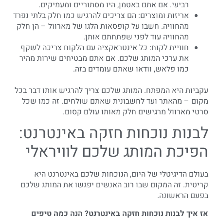
רביעי. אם אתם באטמן, היו מסתוריים ומעמיקים.
אריזות ומוצרים: הם צריכים להרגיש כמו חלק בלתי נפרד
מהחוויה. חשבו על קופסאות הלגו של מארוול – הן חלק
מהחוויה עוד לפני שפתחתם אותן.
חוויית לקוח: כל אינטראקציה עם הלקוח צריכה לשקף
את ערכי המותג שלכם. אם אתם מבטיחים שירות מהיר
כמו פלאש, וודאו שאתם עומדים בזה.
עקביות היא המפתח. המותג שלכם צריך להרגיש אותו דבר בכל
מקום – מהאתר ועד לחשבונית שאתם שולחים. זה כמו שכל
סרטי מארוול מרגישים חלק מאותו עולם קסום.
לבנות נוכחות חזקה באינטרנט:
הפיכת המותג שלכם לוויראלי
בעולם הדיגיטלי של היום, הנוכחות שלכם באינטרנט היא
קריטית. זה המקום שבו רוב האנשים יפגשו את המותג שלכם
בפעם הראשונה.
אז איך לבנות נוכחות חזקה באינטרנט? הנה כמה טיפים