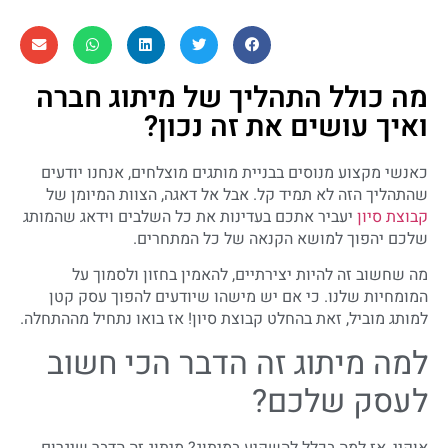
מה כולל התהליך של מיתוג חברה
ואיך עושים את זה נכון?
כאנשי מקצוע מנוסים בבניית מותגים מוצלחים, אנחנו יודעים
שהתהליך הזה לא תמיד קל. אבל אל דאגה, הצוות המיומן של
קבוצת סיון
יעביר אתכם בעדינות את כל השלבים וידאג שהמותג
שלכם יהפוך למושא הקנאה של כל המתחרים.
מה שחשוב זה להיות יצירתיים, להאמין בחזון ולסמוך על
המומחיות שלנו. כי אם יש מישהו שיודעים להפוך עסק קטן
למותג מוביל, זאת בהחלט קבוצת סיון! אז בואו נתחיל מההתחלה.
למה מיתוג זה הדבר הכי חשוב
לעסק שלכם?
אוקיי, אז למה בכלל להשקיע במיתוג? מיתוג זה הדבר שיגרום