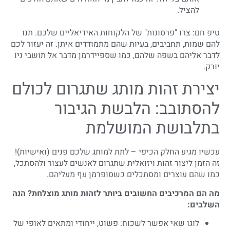
להציל.
טיפ חם: צרו "פרסונות" של הלקוחות האידיאליים שלכם. תנו
להם שמות, תחביבים, בעיות שהם מתמודדים איתן. זה יעזור לכם
לדבר אליהם בשפה שלהם, כמו שספיידרמן מדבר אל תושבי ניו
יורק.
יצירת זהות מותג שתגרום לכולם
להסתובב: הלבשת הגיבור
בתלבושת המושלמת
עכשיו מגיע החלק הכיפי – לתת למותג שלכם פנים (ואישיות)!
זה הזמן ליצור זהות ויזואלית שתגרום לאנשים לעצור ולהסתכל,
כמו שהם עוצרים ומסתכלים כשסופרמן עף מעליהם.
מה הם המרכיבים החשובים ביותר לזהות מותג מוצלחת? הנה
השלבים:
לוגו שאי אפשר לשכוח: פשוט, ייחודי ומתאים לאופי של