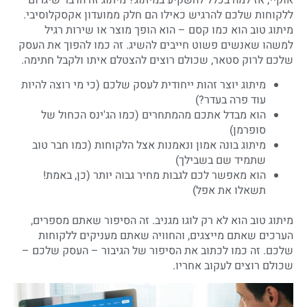
ללקוחות שלכם להרגיש כאילו הם חלק ממועדון אקסקלוסיבי.
מיתוג טוב הוא כמו קסם – הוא הופך מוצר או שירות רגיל
למשהו שאנשים פשוט חייבים להשיג. זה כמו להפוך את העסק
שלכם לרוק סטאר, שכולם רוצים להצטלם איתו ולקבל חתימה.
מיתוג יוצר זהות ייחודית לעסק שלכם (כי מי רוצה להיות
עוד פרה בעדר?)
הוא מבדל אתכם מהמתחרים (כמו הג'ינס הכחול של
סופרמן)
מיתוג בונה אמון ונאמנות אצל הלקוחות (כמו חבר טוב
שתמיד שם בשבילך)
הוא מאפשר לכם לגבות מחיר גבוה יותר (כן, באמת!
תשאלו את אפל)
מיתוג טוב הוא לא רק לוגו מגניב. זה הסיפור שאתם מספרים,
הערכים שאתם מייצגים, והחוויה שאתם מעניקים ללקוחות
שלכם. זה כמו לכתוב את הסיפור של הגיבור – העסק שלכם –
שכולם רוצים לעקוב אחריו.