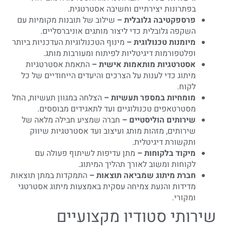
בפתרונות יצירתיים וחשיבה אסטרטגית.
פרספקטיבה גלובלית –
שילוב של תובנות מקומיות עם
השקפה גלובלית כדי ליצור מותגים אוניברסליים.
מיומנות טכנולוגית –
מינוף הטכנולוגיות העדכניות ביותר
ופלטפורמות דיגיטליות לפיתוח ומעורבות מותג.
אסטרטגיות מותאמות אישית –
התאמת אסטרטגיות
מיתוג כדי לענות על הצרכים והיעדים הייחודיים של כל
לקוח.
מומחיות במספר תעשיות –
הצלחה במגוון תעשיות, החל
מסטרטאפים טכנולוגיים ועד לתאגידים מבוססים.
שירותים הוליסטיים –
חברה שמציע חבילה מלאה של
שירותים, מזהות מותג ועיצוב ועד אסטרטגיות שיווק
ותקשורת דיגיטלית.
מיקוד בלקוחות –
מתן עדיפות לשיתוף פעולה עם
לקוחות ומשוב לאורך תהליך המיתוג.
חברת מיתוג שמביאה תוצאות –
התמקדות במתן תוצאות
מדידות והנעת צמיחה עסקית באמצעות מיתוג אסטרטגי
ומקורי.
שירותי סטודיו מקצועיים