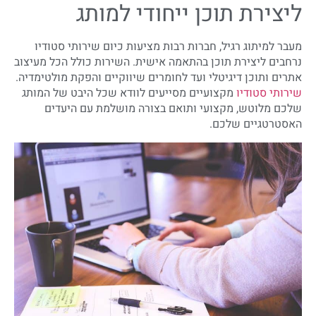
ליצירת תוכן ייחודי למותג
מעבר למיתוג רגיל, חברות רבות מציעות כיום שירותי סטודיו
נרחבים ליצירת תוכן בהתאמה אישית. השירות כולל הכל מעיצוב
אתרים ותוכן דיגיטלי ועד לחומרים שיווקיים והפקת מולטימדיה.
שירותי סטודיו
מקצועיים מסייעים לוודא שכל היבט של המותג
שלכם מלוטש, מקצועי ותואם בצורה מושלמת עם היעדים
האסטרטגיים שלכם.