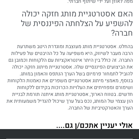
מפה לאוזן ועל ידי שיתוף חברתי.
האם אסטרטגיית מותג חזקה יכולה
להשפיע על הצלחתה הפיננסית של
חברה?
בהחלט. אסטרטגיית מותג מעוצבת ומוגדרת היטב משתרעת
הרבה מעבר לשיווק, היא משפיעה על כל ההיבטים של פעילות
החברה. זה כולל בין היתר אינטראקציות עם הלקוחות וכמובן גם
את הביצועים הפיננסיים שלה. אסטרטגיית מיתוג חזקה יכולה
להוביל לתמחור פרמיום בשל הערך הנתפס והאמון במותג.
בנוסף, מאמצי מיתוג אסטרטגיים משפרים את נאמנות הלקוחות
ושימורם ומפחיתים את העלויות הכרוכות בקידום ללקוחות
חדשים. בטווח הארוך, אסטרטגיית מותג איתנה תורמת לבניית
הון עצמי של המותג, נכס בעל ערך שיכול להגדיל משמעותית את
הערך והאטרקטיביות של החברה.
אולי יעניין אתכם/ן גם....