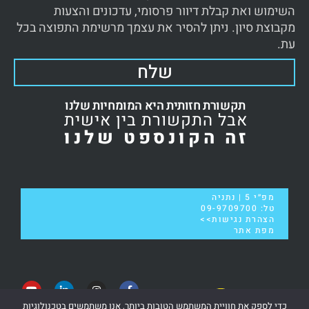
השימוש ואת קבלת דיוור פרסומי, עדכונים והצעות
מקבוצת סיון. ניתן להסיר את עצמך מרשימת התפוצה בכל
עת.
שלח
תקשורת חזותית היא המומחיות שלנו
אבל התקשורת בין אישית
זה הקונספט שלנו
מפ״י 5 | נתניה
טל:
09-9709700
הצהרת נגישות>>
מפת אתר
כדי לספק את חוויית המשתמש הטובות ביותר, אנו משתמשים בטכנולוגיות