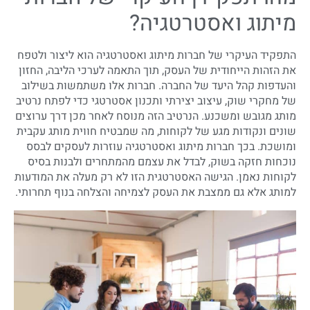
מיתוג ואסטרטגיה?
התפקיד העיקרי של חברות מיתוג ואסטרטגיה הוא ליצור ולטפח
את הזהות הייחודית של העסק, תוך התאמה לערכי הליבה, החזון
והעדפות קהל היעד של החברה. חברות אלו משתמשות בשילוב
של מחקרי שוק, עיצוב יצירתי ותכנון אסטרטגי כדי לפתח נרטיב
מותג מגובש ומשכנע. הנרטיב הזה מנוסח לאחר מכן דרך ערוצים
שונים ונקודות מגע של לקוחות, מה שמבטיח חווית מותג עקבית
ומושכת. בכך חברות מיתוג ואסטרטגיה עוזרות לעסקים לבסס
נוכחות חזקה בשוק, לבדל את עצמם מהמתחרים ולבנות בסיס
לקוחות נאמן. הגישה האסטרטגית הזו לא רק מעלה את המודעות
למותג אלא גם ממצבת את העסק לצמיחה והצלחה בנוף תחרותי.