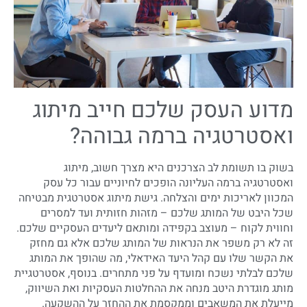
מדוע העסק שלכם חייב מיתוג
ואסטרטגיה ברמה גבוהה?
בשוק בו תשומת לב הצרכנים היא מצרך חשוב, מיתוג
ואסטרטגיה ברמה העליונה הופכים לחיוניים עבור כל עסק
המכוון לאריכות ימים והצלחה. גישת מיתוג אסטרטגית מבטיחה
שכל היבט של המותג שלכם – מזהות חזותית ועד למסרים
וחווית לקוח – מעוצב בקפידה ומותאם ליעדים העסקיים שלכם.
זה לא רק משפר את הנראות של המותג שלכם אלא גם מחזק
את הקשר שלו עם קהל היעד האידאלי, מה שהופך את המותג
שלכם לבלתי נשכח ומועדף על פני מתחרים. בנוסף, אסטרטגיית
מותג מוגדרת היטב מנחה את ההחלטות העסקיות ואת השיווק,
מייעלת את המשאבים וממקסמת את ההחזר על ההשקעה.