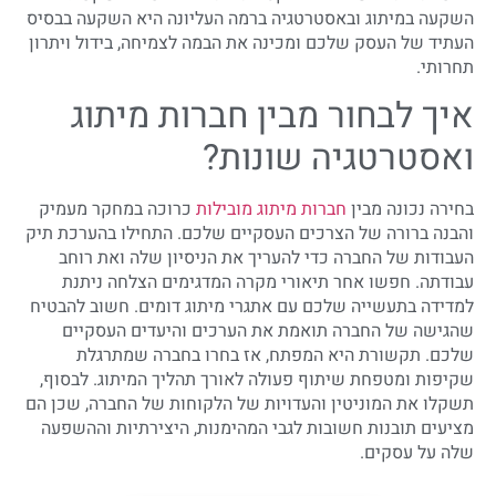
השקעה במיתוג ובאסטרטגיה ברמה העליונה היא השקעה בבסיס
העתיד של העסק שלכם ומכינה את הבמה לצמיחה, בידול ויתרון
תחרותי.
איך לבחור מבין חברות מיתוג
ואסטרטגיה שונות?
בחירה נכונה מבין
חברות מיתוג מובילות
כרוכה במחקר מעמיק
והבנה ברורה של הצרכים העסקיים שלכם. התחילו בהערכת תיק
העבודות של החברה כדי להעריך את הניסיון שלה ואת רוחב
עבודתה. חפשו אחר תיאורי מקרה המדגימים הצלחה ניתנת
למדידה בתעשייה שלכם עם אתגרי מיתוג דומים. חשוב להבטיח
שהגישה של החברה תואמת את הערכים והיעדים העסקיים
שלכם. תקשורת היא המפתח, אז בחרו בחברה שמתרגלת
שקיפות ומטפחת שיתוף פעולה לאורך תהליך המיתוג. לבסוף,
תשקלו את המוניטין והעדויות של הלקוחות של החברה, שכן הם
מציעים תובנות חשובות לגבי המהימנות, היצירתיות וההשפעה
שלה על עסקים.