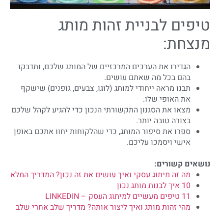
טיפים לבניית זהות מותג
מנצחת:
הגדירו את הערכים המרכזיים של המותג שלכם, ותדבקו
בהם בכל מה שאתם עושים.
תבנו מראה ייחודי למותג (לוגו, צבעים, גופנים) שישקף
את האופי שלו.
מצאו את הסגנון התקשורתי הנכון כדי להגיע לקהל שלכם
בצורה טובה יותר.
ספרו את סיפור המותג, כדי שהלקוחות יחוו אתכם באופן
אישי ויסמכו עליכם.
נושאים קשורים:
מה זה מיתוג עסקי ואיך עושים את זה נכון? המדריך המלא
10 איך לבנות מותג נכון
11 טיפים מעשיים למיתוג העסק – LINKEDIN
מהי זהות מותג ואיך ליצור אותה? מדריך שלב אחרי שלב