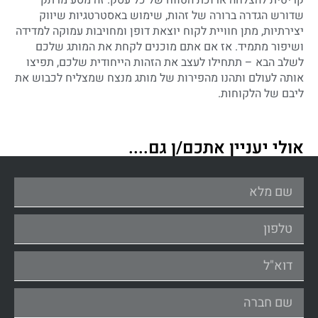
קריטית להצלחה ארוכת הטווח של כל עסק. זה מסע מרתק
שדורש הגדרה ברורה של זהות, שימוש באסטרטגיות שיווק
יצירתיות, מתן חוויית לקוח יוצאת דופן ומחויבות עמוקה למדידה
ושיפור מתמיד. אז אם אתם מוכנים לקחת את המותג שלכם
לשלב הבא – תתחילו לעצב את הזהות הייחודית שלכם, תפיצו
אותה לעולם ותהנו מהפירות של מותג מנצח שמצליח לכבוש את
ליבם של הלקוחות.
אולי יעניין אתכם/ן גם....