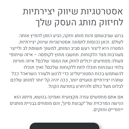
אסטרטגיות שיווק יצירתיות
לחיזוק מותג העסק שלך
ברגע שגיבשתם זהות מותג חזקה, הגיע הזמן להפיץ אותה
לעולם. וכאן נכנסות לתמונה אסטרטגיות שיווק יצירתיות.
המטרה היא ליצור רעש סביב המותג, למשוך תשומת לב ולייצר
מעורבות מצד הלקוחות. תחשבו מחוץ לקופסה – איזה שיתופי
פעולה מפתיעים יכולים לחזק את המסר שלכם? איזה חוויות
בלתי נשכחות תוכלו לתת ללקוחות שלכם? ואיך תוכלו
להשתמש בכוח הסטוריטלינג כדי לרגש ולעורר השראה? ככל
שתהיו יצירתיים ונועזים יותר, ככה יהיה קל יותר למותג שלכם
לבלוט מעל כולם ולהיחרט בתודעת הקהל.
אם אתם מחפשים עזרה מקצועית ואמינה בנושא, מיתוג הוא
הנישה המרכזית של ״קבוצת סיון״, והם מומחים בבניית מותגים
ייחודיים וחזקים.