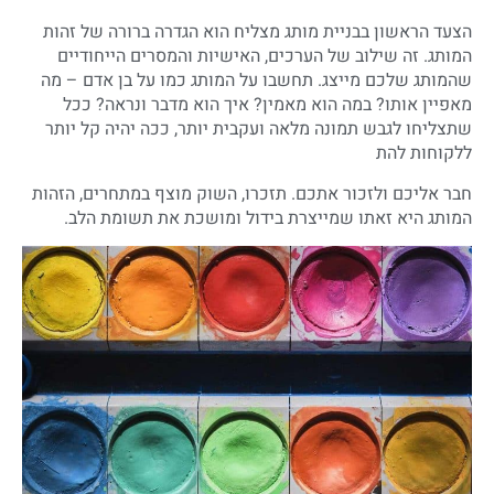
הצעד הראשון בבניית מותג מצליח הוא הגדרה ברורה של זהות
המותג. זה שילוב של הערכים, האישיות והמסרים הייחודיים
שהמותג שלכם מייצג. תחשבו על המותג כמו על בן אדם – מה
מאפיין אותו? במה הוא מאמין? איך הוא מדבר ונראה? ככל
שתצליחו לגבש תמונה מלאה ועקבית יותר, ככה יהיה קל יותר
ללקוחות להת
חבר אליכם ולזכור אתכם. תזכרו, השוק מוצף במתחרים, הזהות
המותג היא זאתו שמייצרת בידול ומושכת את תשומת הלב.