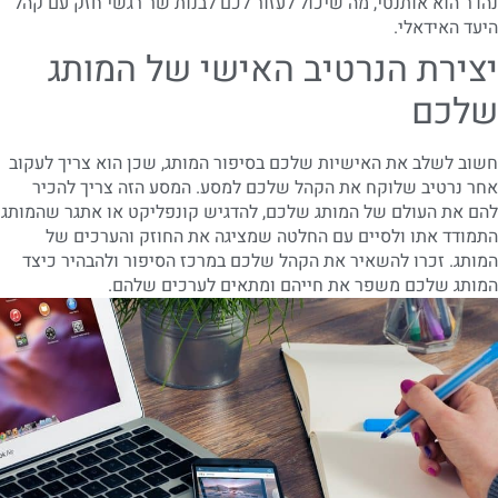
נהדר הוא אותנטי, מה שיכול לעזור לכם לבנות שר רגשי חזק עם קהל
היעד האידאלי.
יצירת הנרטיב האישי של המותג
שלכם
חשוב לשלב את האישיות שלכם בסיפור המותג, שכן הוא צריך לעקוב
אחר נרטיב שלוקח את הקהל שלכם למסע. המסע הזה צריך להכיר
להם את העולם של המותג שלכם, להדגיש קונפליקט או אתגר שהמותג
התמודד אתו ולסיים עם החלטה שמציגה את החוזק והערכים של
המותג. זכרו להשאיר את הקהל שלכם במרכז הסיפור ולהבהיר כיצד
המותג שלכם משפר את חייהם ומתאים לערכים שלהם.