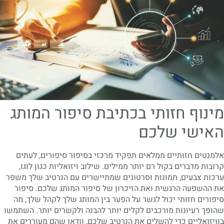
מינוף חזותי בכתיבת סיפור המותג
האישי שלכם
אלמנטים חזותיים ממלאים תפקיד מרכזי בסיפור סיפורים, לעתים
קרובות מדברים בקול רם יותר ממילים. שילוב ויזואליות כגון לוגו,
ערכות צבעים, תמונות וסרטונים שמתיישרים עם הנרטיב שלך משפר
את ההשפעה הרגשית ואת הזיכרון של סיפור המותג שלכם. סיפור
סיפורים חזותי יכול לגשר על הפער בין המותג שלך לקהל שלך, מה
שהופך רעיונות מורכבים לקלים יותר להבנה ולקשרים יותר. השתמשו
בוויזואליים כדי להשלים את הנרטיב שלכם, וודאו שהם מעוררים את