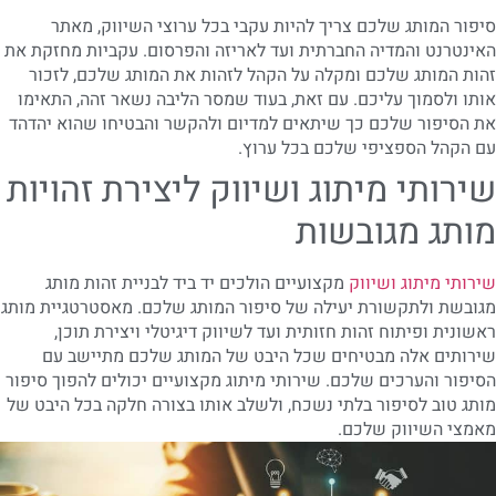
סיפור המותג שלכם צריך להיות עקבי בכל ערוצי השיווק, מאתר
האינטרנט והמדיה החברתית ועד לאריזה והפרסום. עקביות מחזקת את
זהות המותג שלכם ומקלה על הקהל לזהות את המותג שלכם, לזכור
אותו ולסמוך עליכם. עם זאת, בעוד שמסר הליבה נשאר זהה, התאימו
את הסיפור שלכם כך שיתאים למדיום ולהקשר והבטיחו שהוא יהדהד
עם הקהל הספציפי שלכם בכל ערוץ.
שירותי מיתוג ושיווק ליצירת זהויות
מותג מגובשות
שירותי מיתוג ושיווק
מקצועיים הולכים יד ביד לבניית זהות מותג
מגובשת ולתקשורת יעילה של סיפור המותג שלכם. מאסטרטגיית מותג
ראשונית ופיתוח זהות חזותית ועד לשיווק דיגיטלי ויצירת תוכן,
שירותים אלה מבטיחים שכל היבט של המותג שלכם מתיישב עם
הסיפור והערכים שלכם. שירותי מיתוג מקצועיים יכולים להפוך סיפור
מותג טוב לסיפור בלתי נשכח, ולשלב אותו בצורה חלקה בכל היבט של
מאמצי השיווק שלכם.