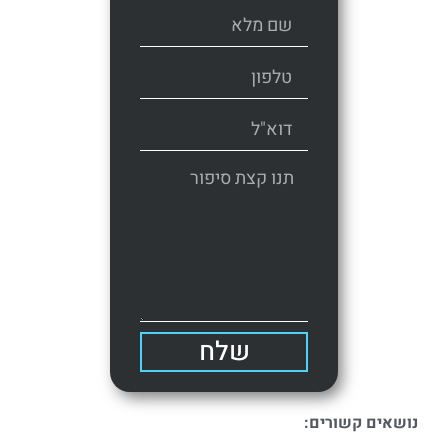
שלח
נושאים קשורים: