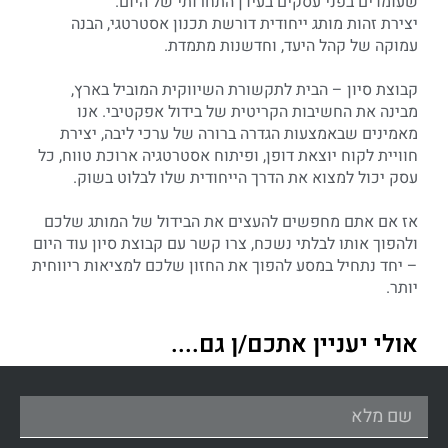
שעומדים בפני עסקים בעידן התחרותי של היום.
יצירת זהות מותג ייחודית דורשת תכנון אסטרטגי, הבנה
עמוקה של קהל היעד, וחדשנות מתמדת.
קבוצת סיון – הבית לתקשורת השיווקית המוביל בארץ,
מבינה את החשיבות הקריטית של בידול אפקטיבי. אנו
מאמינים שבאמצעות הגדרה ברורה של ערכי ליבה, יצירת
חוויית לקוח יוצאת דופן, ופיתוח אסטרטגיה ארוכת טווח, כל
עסק יכול למצוא את הדרך הייחודית שלו לבלוט בשוק.
אז אם אתם מחפשים להעצים את הבידול של המותג שלכם
ולהפוך אותו לבלתי נשכח, צרו קשר עם קבוצת סיון עוד היום
– יחד נתחיל במסע להפוך את החזון שלכם למציאות ריווחית
יותר.
אולי יעניין אתכם/ן גם....