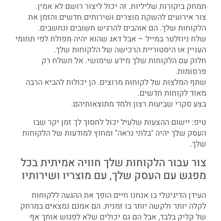
תמחק ביקורות שליליות. זה יכול ליצור רושם לא אמין.
צור אירועים להשקת מוצרים ושירותים חדשים והזמן את
הלקוחות שלך. הם אוהבים להרגיש חשובים ונחשבים.
שלח ניוזלטר במייל – אבל דאג שהוא יהיה מפולח לפי תחומי
העניין או היסטוריית הרכישה של הלקוחות שלך.
חלוק עם הלקוחות שלך מידע שימושי. אל תשלח רק
פרסומות.
שתף המלצות של לקוחות מרוצים. הן יכולות להביא הרבה
מאוד לקוחות חדשים.
בצע סקרי שביעות רצון ולמד מתוצאותיהם.
טיפ: יישום ההצעות שלעיל יכול לחסוך לך זמן יקר שבו
העסק שלך יהיה "בלתי נראה" ומחוץ למודעות של הלקוחות
שלך.
צור עבור הלקוחות שלך חוויה אמיתית בכל
מפגש עם העסק שלך, עם מוצריו ושירותיו
העידן הדיגיטלי בו אנחנו חיים הופך את ההגעה ללקוחות
לקלה יותר ולקשה יותר בו זמנית. הם אמנם נמצאים במרחק
של קליק בלבד, אבל הם גם יכולים שלא לפגוש אותך אף