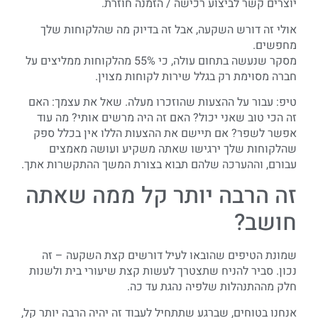
יוצרים קשר לביצוע רכישה / הזמנה חוזרת.
אולי זה דורש השקעה, אבל זה בדיוק מה שהלקוחות שלך
מחפשים.
מסקר שנעשה בתחום עולה, כי 55% מהלקוחות ממליצים על
חברה מסוימת רק בגלל שירות לקוחות מצוין.
טיפ: עבור על ההצעות שהוזכרו מעלה. שאל את עצמך: האם
זה הכי טוב שאני יכול? האם זה היה מרשים אותי? מה עוד
אפשר לשפר? אם תיישם את ההצעות הללו אין בכלל ספק
שהלקוחות שלך ירגישו שאתה משקיע ועושה מאמצים
עבורם, וההערכה שלהם תבוא בצורת המשך ההתקשרות אתך.
זה הרבה יותר קל ממה שאתה
חושב?
שמונת הטיפים שהובאו לעיל דורשים קצת השקעה – זה
נכון. סביר להניח שתצטרך לעשות קצת שיעורי בית ולשנות
חלק מההתנהלות שלפיה נהגת עד כה.
אנחנו בטוחים, שברגע שתתחיל לעבוד זה יהיה הרבה יותר קל,