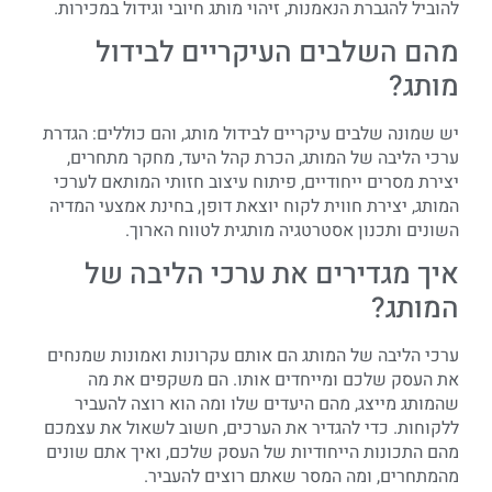
להוביל להגברת הנאמנות, זיהוי מותג חיובי וגידול במכירות.
מהם השלבים העיקריים לבידול
מותג?
יש שמונה שלבים עיקריים לבידול מותג, והם כוללים: הגדרת
ערכי הליבה של המותג, הכרת קהל היעד, מחקר מתחרים,
יצירת מסרים ייחודיים, פיתוח עיצוב חזותי המותאם לערכי
המותג, יצירת חווית לקוח יוצאת דופן, בחינת אמצעי המדיה
השונים ותכנון אסטרטגיה מותגית לטווח הארוך.
איך מגדירים את ערכי הליבה של
המותג?
ערכי הליבה של המותג הם אותם עקרונות ואמונות שמנחים
את העסק שלכם ומייחדים אותו. הם משקפים את מה
שהמותג מייצג, מהם היעדים שלו ומה הוא רוצה להעביר
ללקוחות. כדי להגדיר את הערכים, חשוב לשאול את עצמכם
מהם התכונות הייחודיות של העסק שלכם, ואיך אתם שונים
מהמתחרים, ומה המסר שאתם רוצים להעביר.