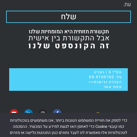
עת.
שלח
תקשורת חזותית היא המומחיות שלנו
אבל התקשורת בין אישית
זה הקונספט שלנו
מפ״י 5 | נתניה
טל:
09-9709700
הצהרת נגישות>>
מפת אתר
כדי לספק את חוויית המשתמש הטובות ביותר, אנו משתמשים בטכנולוגיות
כמו קובצי Cookie כדי לאחסן ו/או לגשת למידע על המכשיר. ההסכמה
לטכנולוגיות אלו מאפשרת לנו לעבד נתונים כגון התנהגות גלישה או מזהים