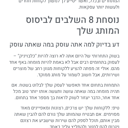
המתחרים ובכלל, ואשר יסייע לך למשוך לקוחות חוזרים
ולעשות יותר עסקאות.
נוסחת 8 השלבים לביסוס
המותג שלך
דע בדיוק למה אתה עוסק במה שאתה עוסק
בשוק התחרותי של היום אתה לא רוצה להיות "כלבויניק" –
לעסוק בתחומים רבים אבל לא באמת להיות מומחה באף אחד
מהם. אולי זה מפתה להציע ללקוחות מגוון רחב של מוצרים
ושירותים, אבל חשוב לשמור על מותג ממוקד.
התמחות בתחום אחד תאפשר לעסק שלך לבלוט בשטח. אם
תהיה מומחה במה שאתה עושה ותעשה אותו יותר טוב מכל
אחד אחר, הדבר יעזור לשוק לראות בך מספר אחד בתחום.
טיפ: ללקוחות שלך יש צרכים, רצונות ומאפיינים מאוד
מסוימים. אם תבטיח שהמותג שלך גורם להם להבין שאתה
מבין אותם, תוכל לספק להם שירות שישביע את רצונם
ויגרום להם לחזור ולהמליץ עליך כאחד.