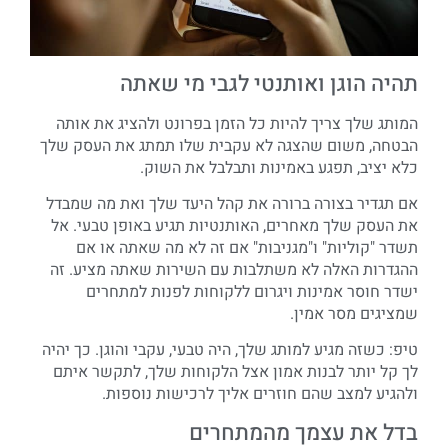
תהיה הוגן ואותנטי לגבי מי שאתה
המותג שלך צריך להיות כל הזמן בפרונט ולהציג את אותה
הבטחה, משום שהצגה לא עקבית שלו תמתג את העסק שלך
כלא יציב, תפגע באמינות ותבלבל את השוק.
אם תגדיר בצורה ברורה את קהל היעד שלך ואת מה שמבדל
את העסק שלך מאחרים, האותנטיות תגיע באופן טבעי. אל
תשדר "קוליות" ו"מגניבות" אם זה לא מה שאתה או אם
ההגדרות האלה לא משתלבות עם השירות שאתה מציע. זה
ישדר חוסר אמינות ויגרום ללקוחות לפנות למתחרים
שמציגים מסר אמין.
טיפ: כשזה מגיע למותג שלך, היה טבעי, עקבי והוגן. כך יהיה
לך קל יותר לבנות אמון אצל הלקוחות שלך, לתקשר איתם
ולהגיע למצב שהם חוזרים אליך לרכישות נוספות.
בדל את עצמך מהמתחרים