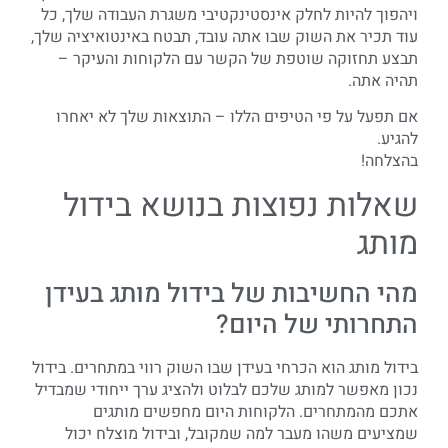
ויהפוך להיות לחלק אינסטינקטיבי משגרת העבודה שלך, כל
עוד תכיר את השוק שבו אתה עובד, תבטח באינטואיציה שלך,
תבצע תחזוקה שוטפת של הקשר עם הלקוחות והעיקר –
תהיה אתה.
אם תפעל על פי הטיפים הללו – התוצאות שלך לא יאחרו
להגיע.
בהצלחה!
שאלות נפוצות בנושא בידול
מותג
מהי החשיבות של בידול מותג בעידן
התחרותי של היום?
בידול מותג הוא הכרחי בעידן שבו השוק רווי במתחרים. בידול
נכון מאפשר למותג שלכם לבלוט ולהציג ערך ייחודי שמבדיל
אתכם מהמתחרים. הלקוחות היום מחפשים מותגים
שמציעים משהו מעבר למה שמקובל, ובידול מוצלח יכול