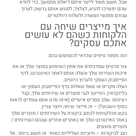
אבל, חשוב מאוד לייצר איתם דיאלוג מתמשך, כדי לוודא
שהם ימשיכו להגיע, לצלצל, לפגוש אותם ברשת, לערוך
עבורם מפגשי העשרה ולשלוח ניוזלטרים.
איך מייצרים שיחה עם
הלקוחות כשהם לא עושים
אתכם עסקים?
הנה מספר טיפים שכדאי להשתמש בהם:
צור סרטים שמדגימים את אופן השימוש במוצר שלך או את
איכות השירות שלך והעלה אותם לאתר האינטרנט, לדף
הפייסבוק העסקי ולערוץ היוטיוב.
העלה סקרים או שאל שאלות בדף הפייסבוק העסקי או
בלינקדאין. התייעץ לגבי מוצרים או שירותים שלך, קבל
רעיונות. שלב מסרים אישיים (איזה סרט אתם עומדים לראות
בסוף השבוע?) – זה מייצר שיחה ויוצר עניין.
בקש מהלקוחות לכתוב ביקורת על השירותים / מוצרים שלך
באתר האינטרנט שלך או באתרים אחרים שבהם השירותים /
מוצרים מוצעים.
הגב לביקורות – חיוביות ושליליות כאחד. זה חשוב ביותר. אל