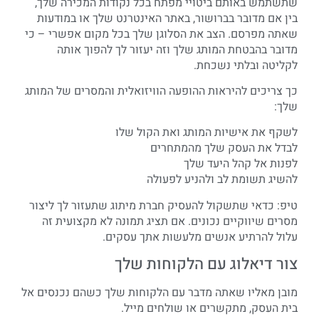
שתשתמש באותם ביטויי מפתח בכל נקודות המכירה שלך,
בין אם מדובר בברושור, באתר האינטרנט שלך או במודעות
שאתה מפרסם. הצב את הסלוגן שלך בכל מקום אפשרי – כי
מדובר בהבטחת המותג שלך וזה יעזור לך להפוך אותה
לקליטה ובלתי נשכחת.
כך צריכים להיראות ההופעה הוויזואלית והמסרים של המותג
שלך:
לשקף את אישיות המותג ואת הקול שלו
לבדל את העסק שלך מהמתחרים
לפנות אל קהל היעד שלך
להשיג תשומת לב ולהניע לפעולה
טיפ: כדאי שתשקול להעסיק חברת מיתוג שתעזור לך ליצור
מסרים שיווקיים נכונים. אם תציג תמונה לא מקצועית זה
עלול להרתיע אנשים מלעשות אתך עסקים.
צור דיאלוג עם הלקוחות שלך
מובן מאליו שאתה מדבר עם הלקוחות שלך כשהם נכנסים אל
בית העסק, מתקשרים או שולחים מייל.