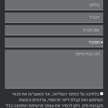
בלחיצה על כפתור השליחה, אני מאשר/ת את תנאי
השימוש ואת קבלת דיוור פרסומי, עדכונים והצעות
מקבוצת סיון. ניתן להסיר את עצמך מרשימת התפוצה בכל