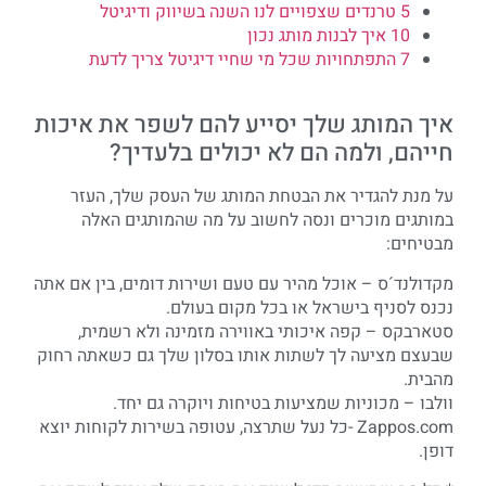
5 טרנדים שצפויים לנו השנה בשיווק ודיגיטל
10 איך לבנות מותג נכון
7 התפתחויות שכל מי שחיי דיגיטל צריך לדעת
איך המותג שלך יסייע להם לשפר את איכות
חייהם, ולמה הם לא יכולים בלעדיך?
על מנת להגדיר את הבטחת המותג של העסק שלך, העזר
במותגים מוכרים ונסה לחשוב על מה שהמותגים האלה
מבטיחים:
מקדולנד´ס – אוכל מהיר עם טעם ושירות דומים, בין אם אתה
נכנס לסניף בישראל או בכל מקום בעולם.
סטארבקס – קפה איכותי באווירה מזמינה ולא רשמית,
שבעצם מציעה לך לשתות אותו בסלון שלך גם כשאתה רחוק
מהבית.
וולבו – מכוניות שמציעות בטיחות ויוקרה גם יחד.
Zappos.com -כל נעל שתרצה, עטופה בשירות לקוחות יוצא
דופן.