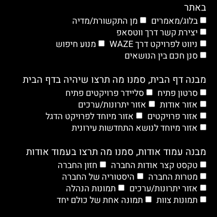
באתר
בלוג/מאמרים
מן התקשורת/מדיה
יצירת קשר דרך ווטסאפ
ניווט לפרויקט דרך WAZE
מנוע חיפוש
סנן חכם בין הנושאים
מבנה דף הבית, סמנו מה תרצו שיהיה בדף הבית
סרטון פתיח
סליידר פרויקטים פתיח
אזור אודות
אזור יתרונות/ערכים
אזור פרויקטים
אזור מיוחד לפרויקט הדגל
אזור מיוחד לנושא התחדשות עירונית
מבנה עמוד אודות, סמנו מה תרצו בעמוד אודות
טקסט קצר אודות החברה
חזון החברה
מטרות החברה
היסטוריה של החברה
אזור יתרונות/ערכים
תמונות הנהלה
תמונות צוות
תמונה אחת של כולם יחד