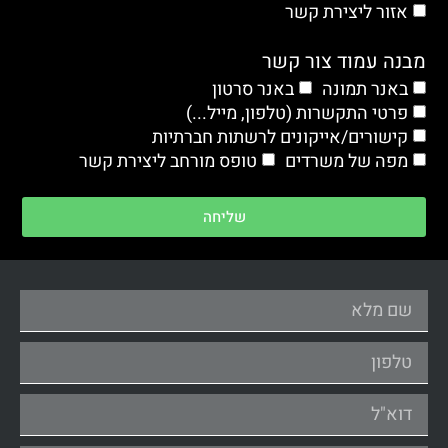
אזור ליצירת קשר
מבנה עמוד צור קשר
באנר תמונה
באנר סרטון
פרטי התקשרות (טלפון, מייל...)
קישורים/אייקונים לרשתות חברתיות
מפה של משרדים
טופס מורחב ליצירת קשר
שליחה